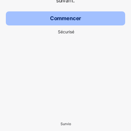
suivant.
Commencer
Sécurisé
Survio