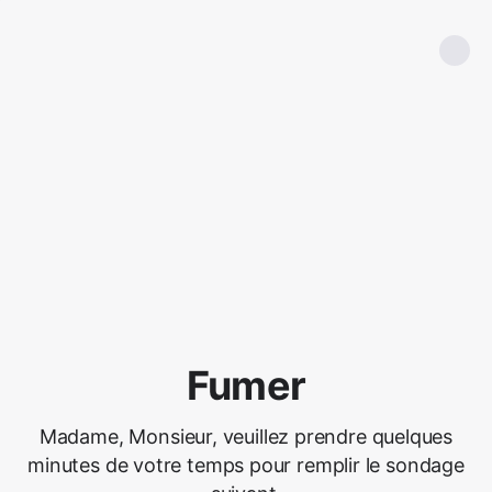
Fumer
Madame, Monsieur, veuillez prendre quelques
minutes de votre temps pour remplir le sondage