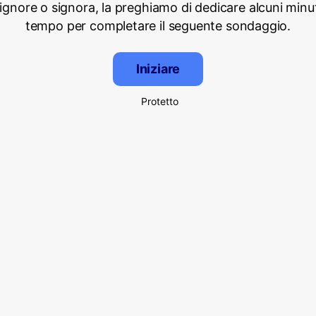
signore o signora, la preghiamo di dedicare alcuni minut
tempo per completare il seguente sondaggio.
Iniziare
Protetto