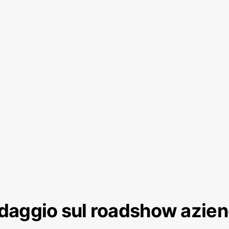
daggio sul roadshow azien