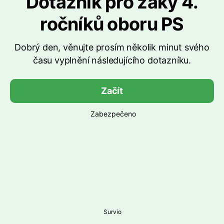
Dotazník pro žáky 4.
ročníků oboru PS
Dobrý den, věnujte prosím několik minut svého
času vyplnění následujícího dotazníku.
Začít
Zabezpečeno
Survio