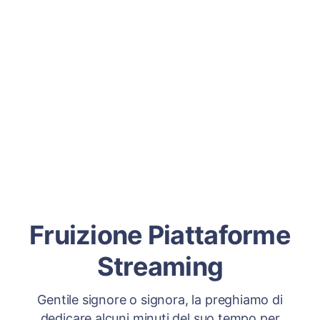
Fruizione Piattaforme
Streaming
Gentile signore o signora, la preghiamo di
dedicare alcuni minuti del suo tempo per