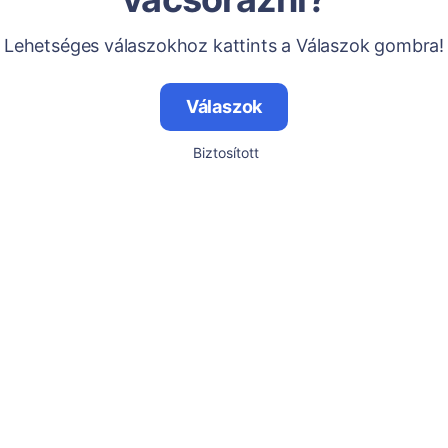
Lehetséges válaszokhoz kattints a Válaszok gombra!
Válaszok
Biztosított