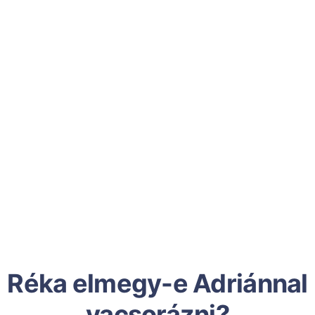
Réka elmegy-e Adriánnal
vacsorázni?