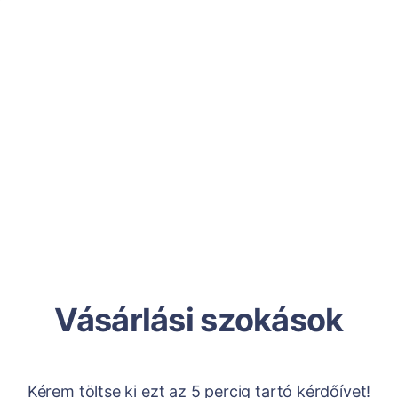
Vásárlási szokások
Kérem töltse ki ezt az 5 percig tartó kérdőívet!