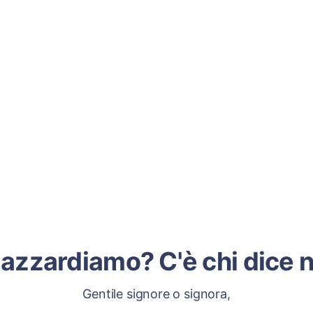
'azzardiamo? C'è chi dice 
Gentile signore o signora,