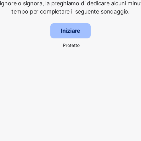
signore o signora, la preghiamo di dedicare alcuni minut
tempo per completare il seguente sondaggio.
Iniziare
Protetto