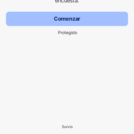
encuesta.
Comenzar
Protegido
Survio