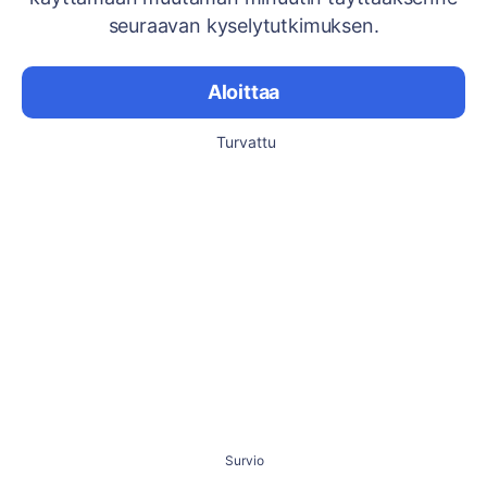
seuraavan kyselytutkimuksen.
Aloittaa
Turvattu
Survio