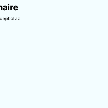
naire
dejéből az