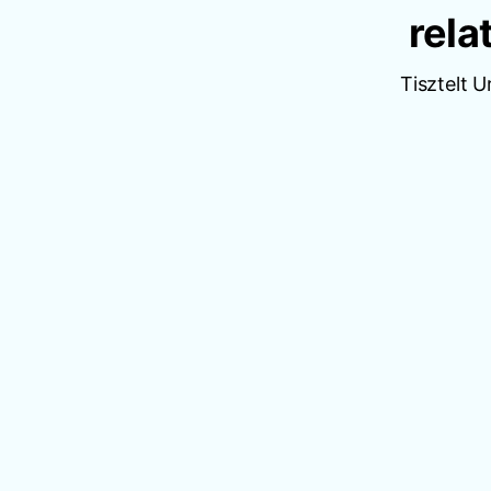
rela
Tisztelt 