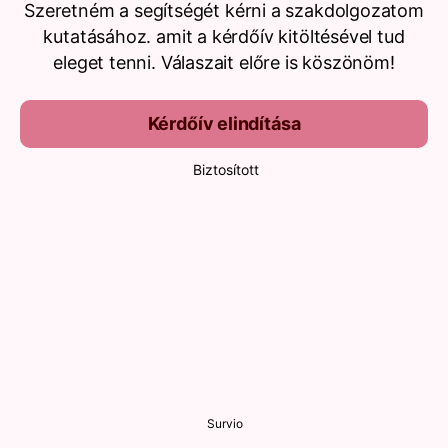
Szeretném a segítségét kérni a szakdolgozatom
kutatásához. amit a kérdőív kitöltésével tud
eleget tenni. Válaszait előre is köszönöm!
Kérdőív elindítása
Biztosított
Survio