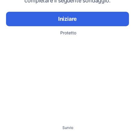
completare il seguente sondaggio.
Iniziare
Protetto
Survio