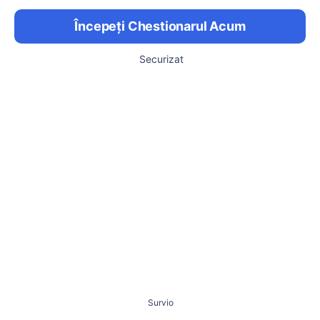
Începeți Chestionarul Acum
Securizat
Survio