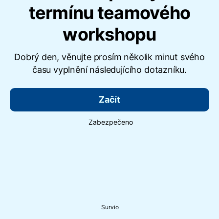
termínu teamového
workshopu
Dobrý den, věnujte prosím několik minut svého
času vyplnění následujícího dotazníku.
Začít
Zabezpečeno
Survio