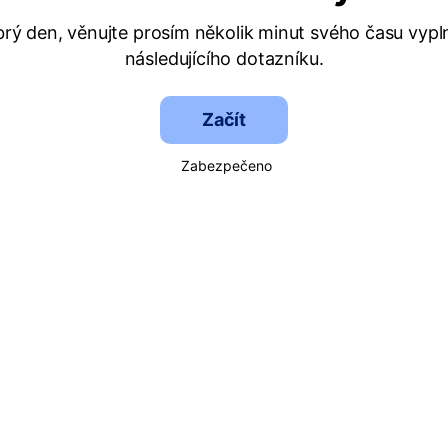
rý den, věnujte prosím několik minut svého času vypl
následujícího dotazníku.
Začít
Zabezpečeno