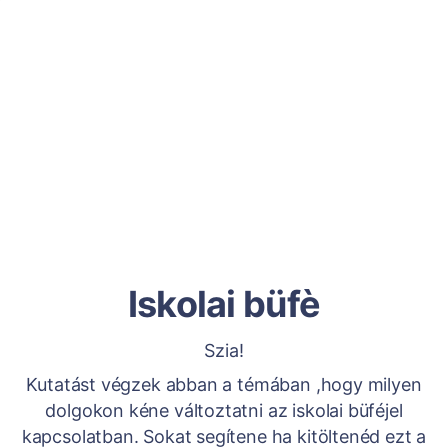
Iskolai büfè
Szia!
Kutatást végzek abban a témában ,hogy milyen
dolgokon kéne változtatni az iskolai büféjel
kapcsolatban. Sokat segítene ha kitöltenéd ezt a