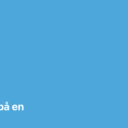
 på en