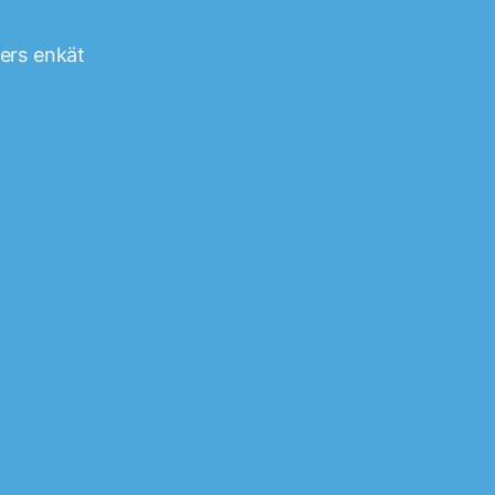
ters enkät