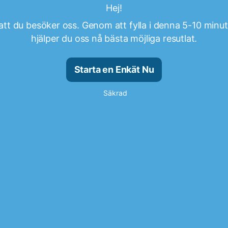
Hej!
att du besöker oss. Genom att fylla i denna 5-10 minu
hjälper du oss nå bästa möjliga resutlat.
Starta en Enkät Nu
Säkrad