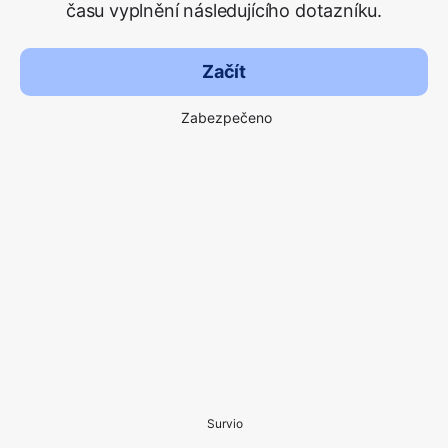
času vyplnění následujícího dotazníku.
Začít
Zabezpečeno
Survio