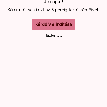
Jó napot!
Kérem töltse ki ezt az 5 percig tartó kérdőívet.
Kérdőív elindítása
Biztosított