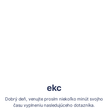
ekc
Dobrý deň, venujte prosím niekoľko minút svojho
času vyplneniu nasledujúceho dotazníka.