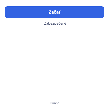
Začať
Zabezpečené
Survio