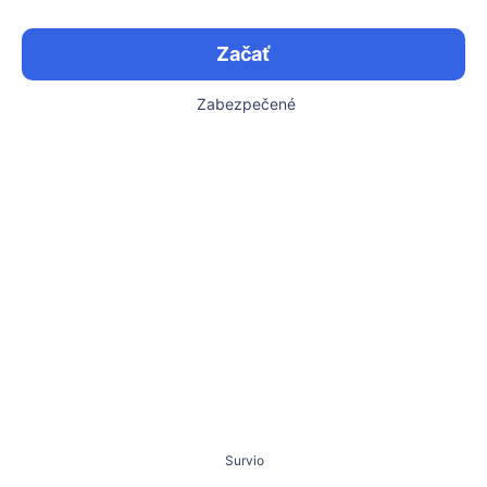
Začať
Zabezpečené
Survio