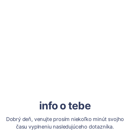
info o tebe
Dobrý deň, venujte prosím niekoľko minút svojho
času vyplneniu nasledujúceho dotazníka.