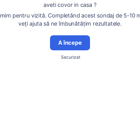
aveti covor in casa ?
mim pentru vizită. Completând acest sondaj de 5-10 
veți ajuta să ne îmbunătățim rezultatele.
A începe
Securizat