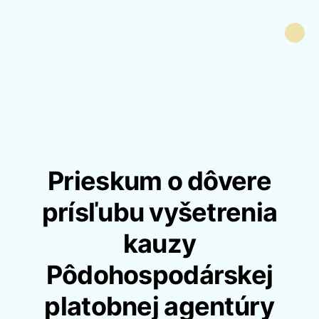
Prieskum o dôvere
prísľubu vyšetrenia
kauzy
Pôdohospodárskej
platobnej agentúry