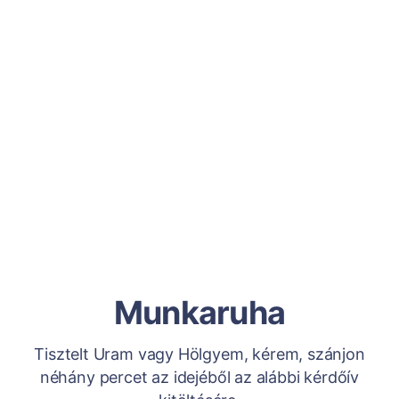
Munkaruha
Tisztelt Uram vagy Hölgyem, kérem, szánjon
néhány percet az idejéből az alábbi kérdőív