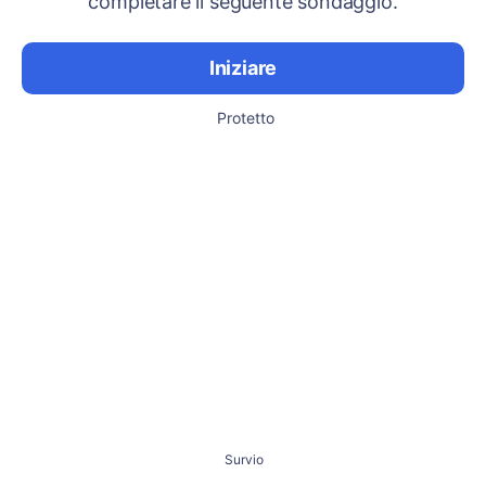
completare il seguente sondaggio.
Iniziare
Protetto
Survio