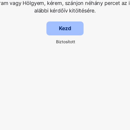
Uram vagy Hölgyem, kérem, szánjon néhány percet az i
alábbi kérdőív kitöltésére.
Kezd
Biztosított