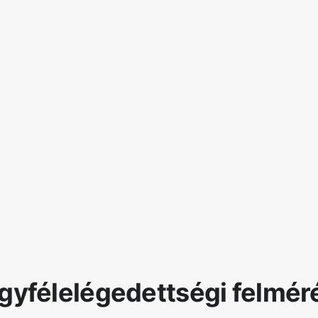
gyfélelégedettségi felmér