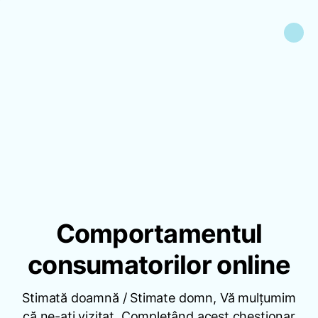
Comportamentul
consumatorilor online
Stimată doamnă / Stimate domn, Vă mulțumim
că ne-ați vizitat. Completând acest chestionar