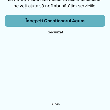
ne veți ajuta să ne îmbunătățim serviciile.
Începeți Chestionarul Acum
Securizat
Survio