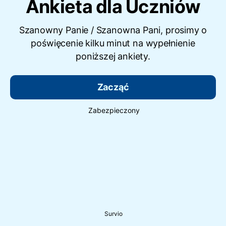
Ankieta dla Uczniów
Szanowny Panie / Szanowna Pani, prosimy o
poświęcenie kilku minut na wypełnienie
poniższej ankiety.
Zacząć
Zabezpieczony
Survio