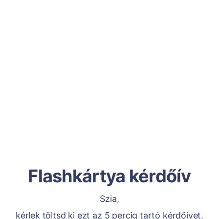
Flashkártya kérdőív
Szia,
kérlek töltsd ki ezt az 5 percig tartó kérdőívet.