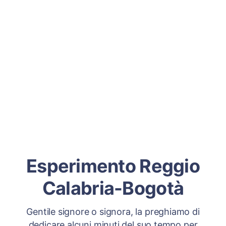
Esperimento Reggio
Calabria-Bogotà
Gentile signore o signora, la preghiamo di
dedicare alcuni minuti del suo tempo per