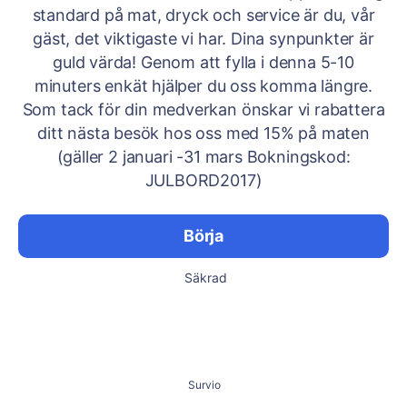
standard på mat, dryck och service är du, vår
gäst, det viktigaste vi har. Dina synpunkter är
guld värda! Genom att fylla i denna 5-10
minuters enkät hjälper du oss komma längre.
Som tack för din medverkan önskar vi rabattera
ditt nästa besök hos oss med 15% på maten
(gäller 2 januari -31 mars Bokningskod:
JULBORD2017)
Börja
Säkrad
Survio