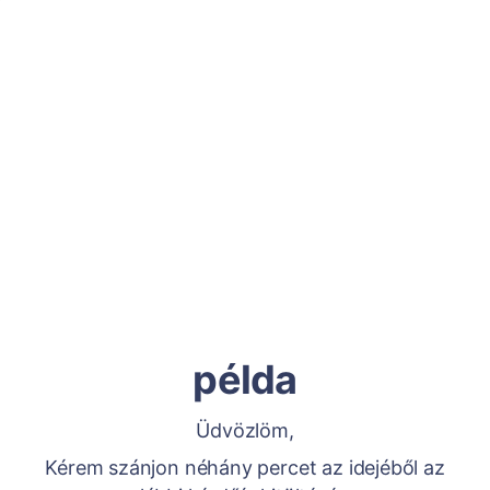
példa
Üdvözlöm,
Kérem szánjon néhány percet az idejéből az