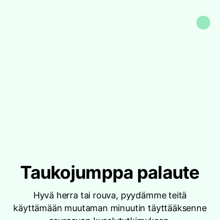
Taukojumppa palaute
Hyvä herra tai rouva, pyydämme teitä
käyttämään muutaman minuutin täyttääksenne