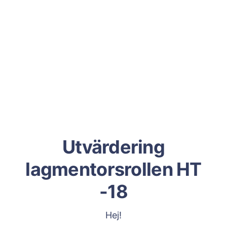
Utvärdering
lagmentorsrollen HT
-18
Hej!