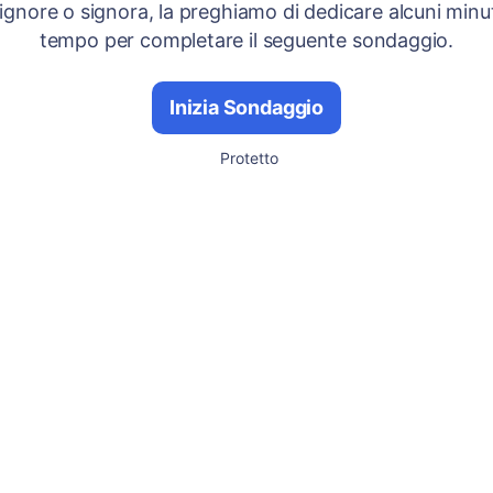
signore o signora, la preghiamo di dedicare alcuni minut
tempo per completare il seguente sondaggio.
Inizia Sondaggio
Protetto