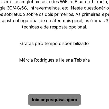
 sem fios englobam as redes WiFi, o Bluetooth, rádio, 
gia 3G/4G/5G, infravermelhos, etc. Neste questionári
s sobretudo sobre os dois primeiros. As primeiras 9 
sposta obrigatória, de caráter mais geral, as últimas 
técnicas e de resposta opcional.
Gratas pelo tempo disponibilizado
Márcia Rodrigues e Helena Teixeira
Iniciar pesquisa agora