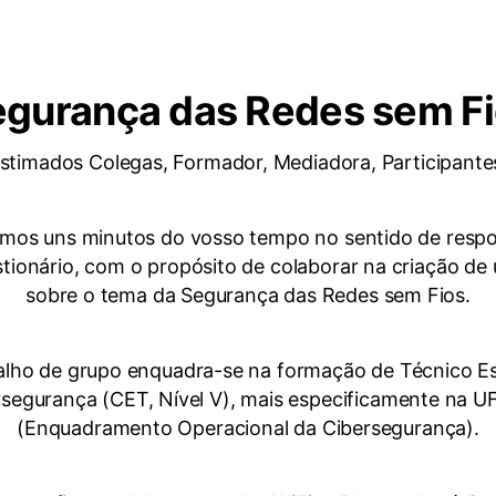
gurança das Redes sem F
stimados Colegas, Formador, Mediadora, Participante
mos uns minutos do vosso tempo no sentido de resp
stionário, com o propósito de colaborar na criação d
sobre o tema da Segurança das Redes sem Fios.
alho de grupo enquadra-se na formação de Técnico Es
segurança (CET, Nível V), mais especificamente na 
(Enquadramento Operacional da Cibersegurança).