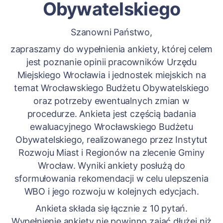
Obywatelskiego
Szanowni Państwo,
zapraszamy do wypełnienia ankiety, której celem
jest poznanie opinii pracowników Urzędu
Miejskiego Wrocławia i jednostek miejskich na
temat Wrocławskiego Budżetu Obywatelskiego
oraz potrzeby ewentualnych zmian w
procedurze. Ankieta jest częścią badania
ewaluacyjnego Wrocławskiego Budżetu
Obywatelskiego, realizowanego przez Instytut
Rozwoju Miast i Regionów na zlecenie Gminy
Wrocław. Wyniki ankiety posłużą do
sformułowania rekomendacji w celu ulepszenia
WBO i jego rozwoju w kolejnych edycjach.
Ankieta składa się łącznie z 10 pytań.
Wypełnienie ankiety nie powinno zająć dłużej niż