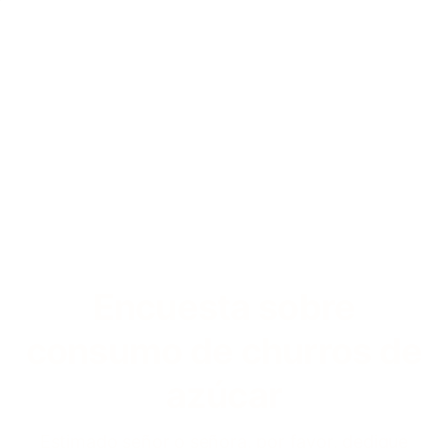
Encuesta sobre
consumo de churros de
azúcar
Estimado señor o señora, por favor, dedique