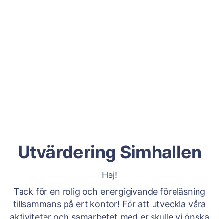
Utvärdering Simhallen
Hej!
Tack för en rolig och energigivande föreläsning
tillsammans på ert kontor! För att utveckla våra
aktiviteter och samarbetet med er skulle vi önska