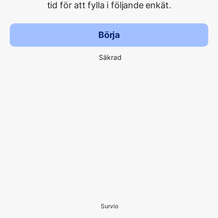
tid för att fylla i följande enkät.
Börja
Säkrad
Survio