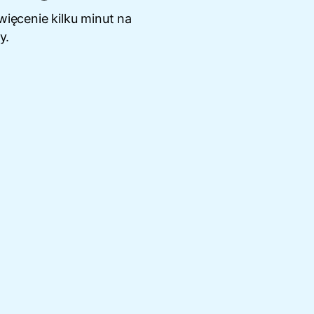
ięcenie kilku minut na
y.