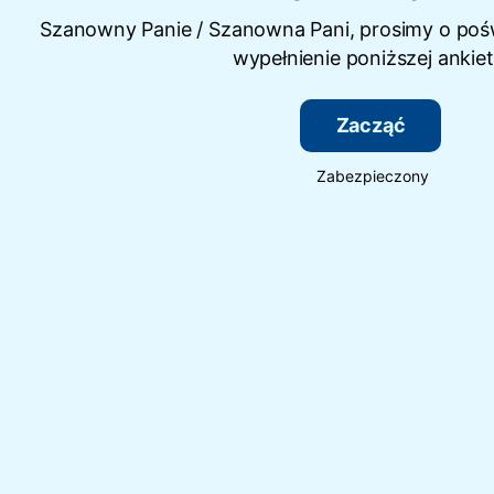
Szanowny Panie / Szanowna Pani, prosimy o pośw
wypełnienie poniższej ankiet
Zacząć
Zabezpieczony