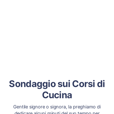
Sondaggio sui Corsi di
Cucina
Gentile signore o signora, la preghiamo di
dedicare alcuni minuti del suo tempo per