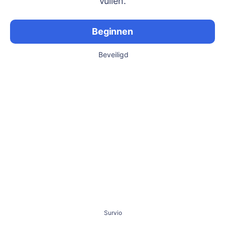
vullen.
Beginnen
Beveiligd
Survio