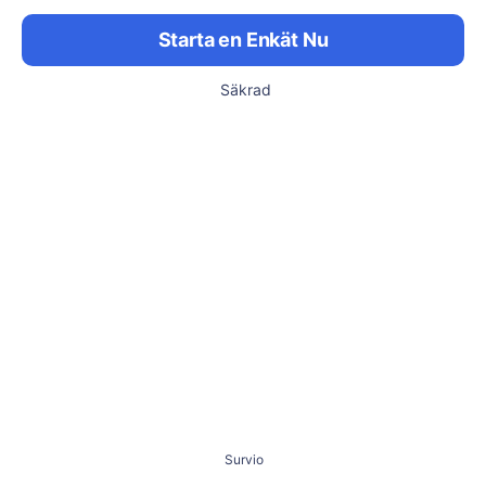
Starta en Enkät Nu
Säkrad
Survio