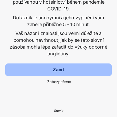
používanou v hotelnictví během pandemie
COVID-19.
Dotazník je anonymní a jeho vyplnění vám
zabere přibližně 5 - 10 minut.
Váš názor i znalosti jsou velmi důležité a
pomohou navrhnout, jak by se tato slovní
zásoba mohla lépe zařadit do výuky odborné
angličtiny.
Začít
Zabezpečeno
Survio