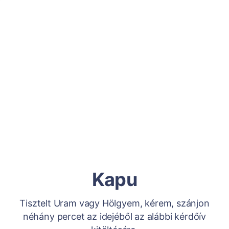
Kapu
Tisztelt Uram vagy Hölgyem, kérem, szánjon
néhány percet az idejéből az alábbi kérdőív