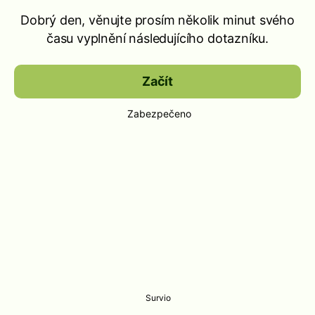
Dobrý den, věnujte prosím několik minut svého
času vyplnění následujícího dotazníku.
Začít
Zabezpečeno
Survio