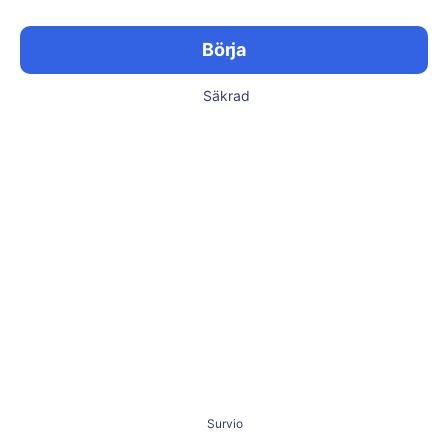
Börja
Säkrad
Survio