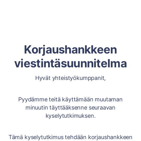
Korjaushankkeen
viestintäsuunnitelma
Hyvät yhteistyökumppanit,
Pyydämme teitä käyttämään muutaman
minuutin täyttääksenne seuraavan
kyselytutkimuksen.
Tämä kyselytutkimus tehdään korjaushankkeen