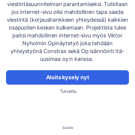
viestintäsuunnitelman parantamiseksi. Tutkitaan
jos internet-sivu olisi mahdollinen tapa saada
viestintä (korjaushankkeen yhteydessä) kaikkien
osapuolien kesken kulkemaan. Projektista tulee
paitsi mahdollinen internet-sivu myös Viktor
Nyholmin Opinäytetyö joka tehdään
yhteystyönä Constrax sekä Op isännöinti Itä-
uusimaa oy:n kanssa.
Aloita kysely nyt
Turvattu
Survio